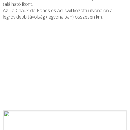
található ikont.
Az La Chaux-de-Fonds és Adliswil közötti útvonalon a
legrövidebb távolság (légvonalban) összesen
km.