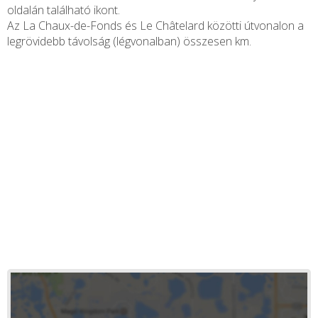
oldalán található ikont.
Az La Chaux-de-Fonds és Le Châtelard közötti útvonalon a
legrövidebb távolság (légvonalban) összesen
km.