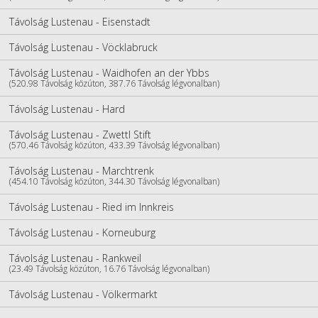
Távolság Lustenau - Eisenstadt
Távolság Lustenau - Vöcklabruck
Távolság Lustenau - Waidhofen an der Ybbs
(520.98 Távolság közúton, 387.76 Távolság légvonalban)
Távolság Lustenau - Hard
Távolság Lustenau - Zwettl Stift
(570.46 Távolság közúton, 433.39 Távolság légvonalban)
Távolság Lustenau - Marchtrenk
(454.10 Távolság közúton, 344.30 Távolság légvonalban)
Távolság Lustenau - Ried im Innkreis
Távolság Lustenau - Korneuburg
Távolság Lustenau - Rankweil
(23.49 Távolság közúton, 16.76 Távolság légvonalban)
Távolság Lustenau - Völkermarkt