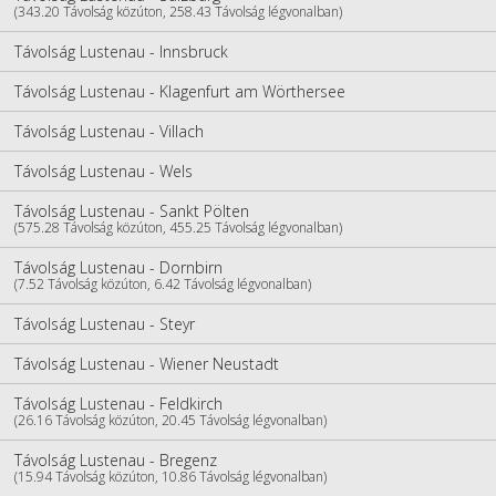
(343.20 Távolság közúton, 258.43 Távolság légvonalban)
Távolság Lustenau - Innsbruck
Távolság Lustenau - Klagenfurt am Wörthersee
Távolság Lustenau - Villach
Távolság Lustenau - Wels
Távolság Lustenau - Sankt Pölten
(575.28 Távolság közúton, 455.25 Távolság légvonalban)
Távolság Lustenau - Dornbirn
(7.52 Távolság közúton, 6.42 Távolság légvonalban)
Távolság Lustenau - Steyr
Távolság Lustenau - Wiener Neustadt
Távolság Lustenau - Feldkirch
(26.16 Távolság közúton, 20.45 Távolság légvonalban)
Távolság Lustenau - Bregenz
(15.94 Távolság közúton, 10.86 Távolság légvonalban)